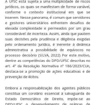
A UFSC está sujeita a uma multiplicidade de riscos
jurídicos, os quais se manifestam de forma variável,
conforme o contexto institucional em que se
inserem. Nesse panorama, é comum que servidores
e gestores universitários enfrentem desafios de
elevada complexidade e permeados por um grau
considerável de incerteza. Assim, ainda que pautem
suas decisões pela prudência e diligência exigidas
pelo ordenamento jurídico, é inerente à dinâmica
administrativa a possibilidade de equívocos no
processo decisório (SILVA, 2022) Por este motivo,
dentre as competências do DPD/UFSC descritas no
art. 4º da Resolução Normativa nº 186/2023/CUn,
destaca-se a promoção de ações educativas e de
prevenção de ilícitos.
Embora a responsabilização dos agentes públicos
constitua um corolário essencial à salvaguarda do
Estado Democrático de Direito, impõe-se ao
DPD/UFSC o desenvolvimento de práticas de