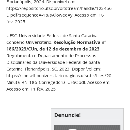
Florianópolis, 2024. Disponível em:
https://repositorio.ufsc.br/bitstream/handle/123456789/2
D.pdf?sequence=-1&isAllowed=y. Acesso em: 18
fev. 2025.
UFSC. Universidade Federal de Santa Catarina.
Conselho Universitário.
Resolução Normativa nº
186/2023/CUn, de 12 de dezembro de 2023
.
Regulamenta o Departamento de Processos
Disciplinares da Universidade Federal de Santa
Catarina. Florianópolis, SC, 2023. Disponível em:
https://conselhouniversitario.paginas.ufsc.br/files/2024/02/re
Minuta-RN-186-Corregedoria-UFSC.pdf. Acesso em:
Acesso em: 11 fev. 2025
Denuncie!