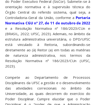
do Poder Executivo Federal (SisCor). Submete-se à
orientação normativa e à supervisão técnica do
Órgão Central do referido sistema, qual seja, a
Controladoria-Geral da União, conforme a
Portaria
Normativa CGU nº 27, de 11 de outubro de 2022
e a Resolução Normativa nº 186/2023/CUn e
(BRASIL, 2022; UFSC, 2023). Ademais, no âmbito da
estrutura administrativa universitária, o DPD/UFSC
está vinculado à Reitoria, subordinando-se
diretamente ao (à) Reitor (a) em todas as matérias
de natureza administrativa, nos termos da
Resolução Normativa nº 186/2023/CUn (UFSC,
2023).
Compete ao Departamento de Processos
Disciplinares da UFSC a gestão e o desenvolvimento
das atividades correcionais no âmbito da
Universidade, as quais decorrem do exercício do
Poder Disciplinar. Cumpre elucidar que o Poder
Disciplinar é o “poder de que a Administração