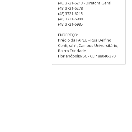
(48) 3721-6213 - Diretora Geral
(48) 3721-6278
(48) 3721-6215
(48) 3721-6988
(48) 3721-6985
ENDEREÇO:
Prédio da FAPEU - Rua Delfino
Conti, s/nº , Campus Universitário,
Bairro Trindade
Florianópolis/SC - CEP 88040-370