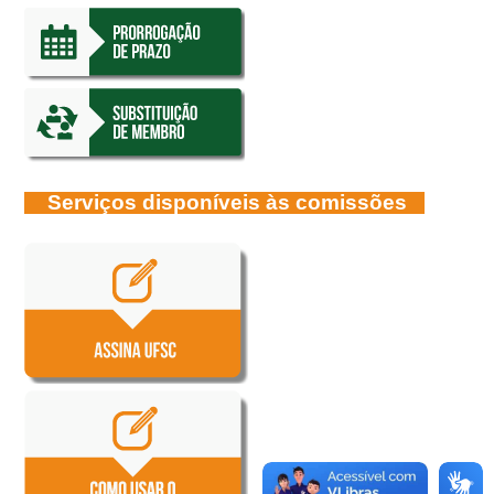
Serviços disponíveis às comissões