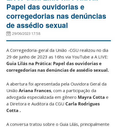
Papel das ouvidorias e
corregedorias nas denúncias
de assédio sexual
29/06/2023 17:58
A Corregedoria-geral da União -CGU realizou no dia
29 de junho de 2023 as 16hs via YouTube a A LIVE:
Guia Lilás na Prática: Papel das ouvidorias e
corregedorias nas denúncias de assédio sexual.
A abertura foi apresentada pela Ouvidora Geral da
União
Ariana Frances
, com a participação da
advogada especializada em gênero
Mayra Cotta
e
a Diretora e Auditora da CGU
Carla Rodrigues
Cotta .
A conversa tratou sobre o Guia Lilás, principalmente