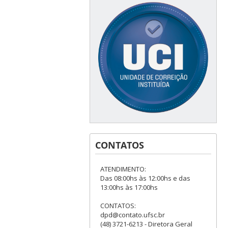
CONTATOS
ATENDIMENTO:
Das 08:00hs às 12:00hs e das
13:00hs às 17:00hs
CONTATOS:
dpd@contato.ufsc.br
(48) 3721-6213 - Diretora Geral