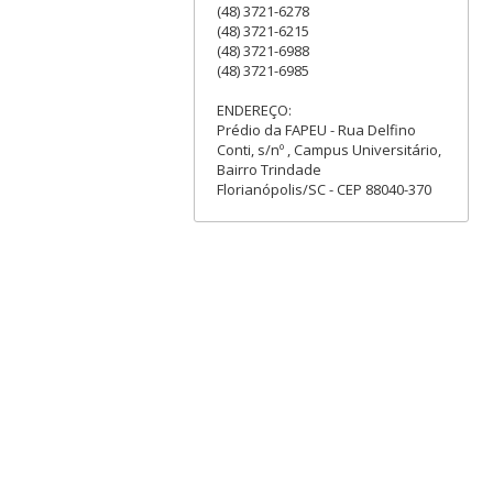
(48) 3721-6278
(48) 3721-6215
(48) 3721-6988
(48) 3721-6985
ENDEREÇO:
Prédio da FAPEU - Rua Delfino
Conti, s/nº , Campus Universitário,
Bairro Trindade
Florianópolis/SC - CEP 88040-370