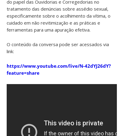
do papel das Ouvidorias e Corregedorias no
tratamento das denúncias sobre assédio sexual,
especificamente sobre o acolhimento da vítima, o
cuidado em não revitimização e as práticas e
ferramentas para uma apuração efetiva.
O conteúdo da conversa pode ser acessados via
link:
https://www.youtube.com/live/N-42dYJ26dY?
feature=share