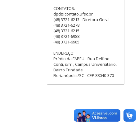
CONTATOS:
dpd@contato.ufsc.br
(48) 3721-6213 - Diretora Geral
(48) 3721-6278
(48) 3721-6215
(48) 3721-6988
(48) 3721-6985
ENDEREÇO:
Prédio da FAPEU - Rua Delfino
Conti, s/nº , Campus Universitário,
Bairro Trindade
Florianópolis/SC - CEP 88040-370