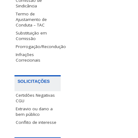
Comissão de
Sindicância
Termo de
Ajustamento de
Conduta – TAC
Substituição em
Comissão
Prorrogação/Recondução
Infrações
Correcionais
SOLICITAÇÕES
Certidões Negativas
CGU
Extravio ou dano a
bem público
Conflito de interesse