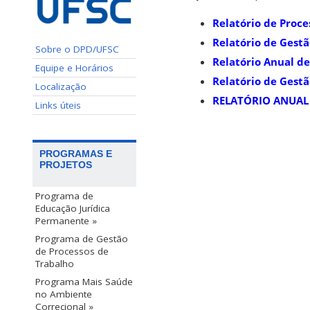
Relatório de Proce
Relatório de Gestã
Sobre o DPD/UFSC
Relatório Anual d
Equipe e Horários
Relatório de Gest
Localização
RELATÓRIO ANUAL 
Links úteis
PROGRAMAS E
PROJETOS
Programa de
Educação Jurídica
Permanente »
Programa de Gestão
de Processos de
Trabalho
Programa Mais Saúde
no Ambiente
Correcional »