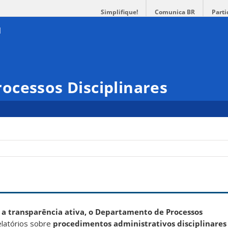
Simplifique!
Comunica BR
Parti
ocessos Disciplinares
r
a transparência ativa, o Departamento de Processos
relatórios sobre
procedimentos administrativos disciplinare