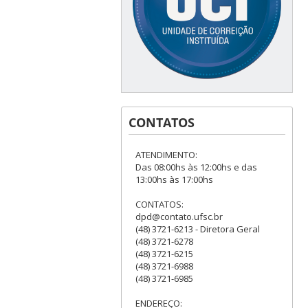
CONTATOS
ATENDIMENTO:
Das 08:00hs às 12:00hs e das
13:00hs às 17:00hs
CONTATOS:
dpd@contato.ufsc.br
(48) 3721-6213 - Diretora Geral
(48) 3721-6278
(48) 3721-6215
(48) 3721-6988
(48) 3721-6985
ENDEREÇO: